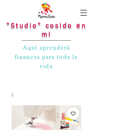
"Studio" cosido en
mi
Aquí aprenderá
finanzas para toda la
vida