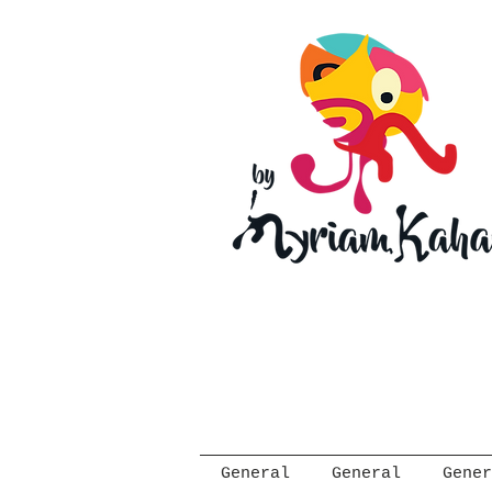
General
General
Gener