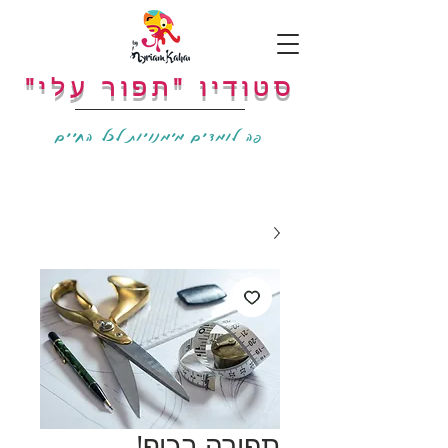
"סטודיו "תפור עלי
פה לומדים מימנויות לכל החיים
תפירה בכיף!