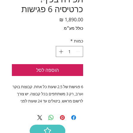
כרטיסיה 6 פגישות
מחיר
כולל מע״מ
כמות
*
הוספה לסל
6 פגישות של 2.5 שעות כל אחת. קבוצות בוקר 
וערב, רק 3 משתתפים בכל קבוצה. יש צורך 
לרשום מראש. ביטולים עד 24 שעות לפני 
הפגישה.​תוקף של הכרטיסיה 4 חודשים 
מהתאריך רכישה. *הכרטיסיה אישית ובלתי 
ניתנת להעברה ללקוח אחר*