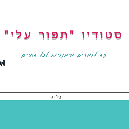
"סטודיו "תפור עלי
פה לומדים מימנויות לכל החיים
בלוג